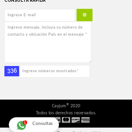
CONSULTA RAPIDA
®
Cayjum
2020
Todos los derechos reservados.
1
Consultas